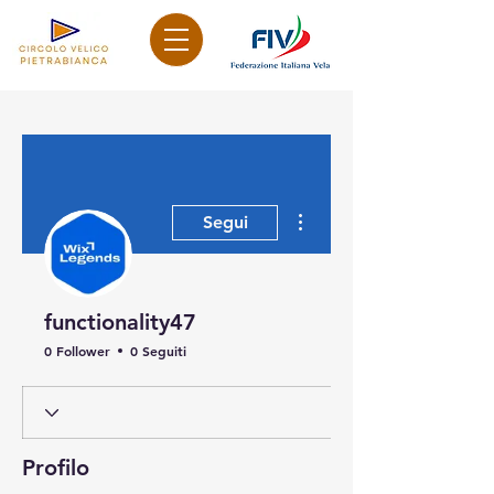
Altre azioni
Segui
functionality47
0 Follower
0 Seguiti
Profilo